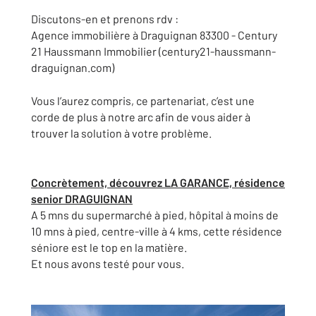
Discutons-en et prenons rdv :
Agence immobilière à Draguignan 83300 - Century
21 Haussmann Immobilier (century21-haussmann-
draguignan.com)
Vous l’aurez compris, ce partenariat, c’est une
corde de plus à notre arc afin de vous aider à
trouver la solution à votre problème.
Concrètement, découvrez LA GARANCE, résidence
senior DRAGUIGNAN
A 5 mns du supermarché à pied, hôpital à moins de
10 mns à pied, centre-ville à 4 kms, cette résidence
séniore est le top en la matière.
Et nous avons testé pour vous.