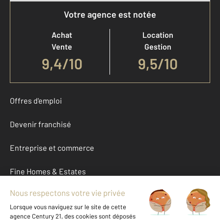
Votre agence est notée
Achat
Location
Vente
Gestion
9,4
/
10
9,5/10
Offres d'emploi
Devenir franchisé
Entreprise et commerce
Fine Homes & Estates
À propos
International